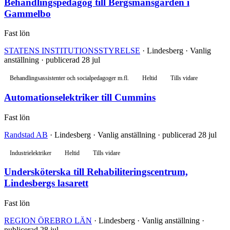
Behandlingspedagog till Bergsmansgården i
Gammelbo
Fast lön
STATENS INSTITUTIONSSTYRELSE
· Lindesberg · Vanlig
anställning · publicerad 28 jul
Behandlingsassistenter och socialpedagoger m.fl.
Heltid
Tills vidare
Automationselektriker till Cummins
Fast lön
Randstad AB
· Lindesberg · Vanlig anställning · publicerad 28 jul
Industrielektriker
Heltid
Tills vidare
Undersköterska till Rehabiliteringscentrum,
Lindesbergs lasarett
Fast lön
REGION ÖREBRO LÄN
· Lindesberg · Vanlig anställning ·
publicerad 28 jul