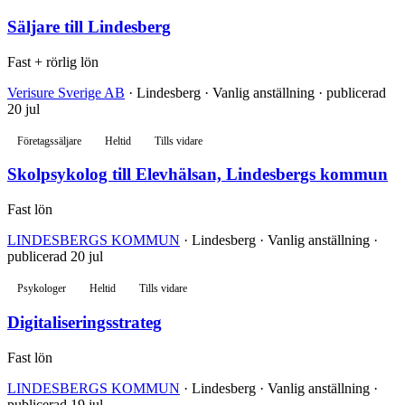
Säljare till Lindesberg
Fast + rörlig lön
Verisure Sverige AB
· Lindesberg · Vanlig anställning · publicerad
20 jul
Företagssäljare
Heltid
Tills vidare
Skolpsykolog till Elevhälsan, Lindesbergs kommun
Fast lön
LINDESBERGS KOMMUN
· Lindesberg · Vanlig anställning ·
publicerad 20 jul
Psykologer
Heltid
Tills vidare
Digitaliseringsstrateg
Fast lön
LINDESBERGS KOMMUN
· Lindesberg · Vanlig anställning ·
publicerad 19 jul