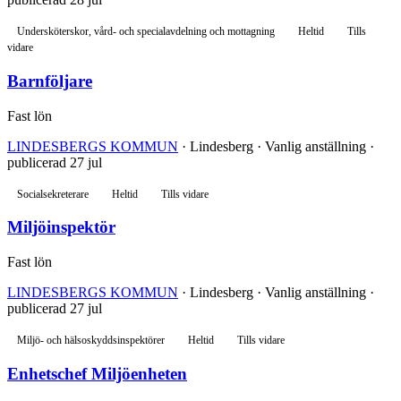
Undersköterskor, vård- och specialavdelning och mottagning
Heltid
Tills
vidare
Barnföljare
Fast lön
LINDESBERGS KOMMUN
· Lindesberg · Vanlig anställning ·
publicerad 27 jul
Socialsekreterare
Heltid
Tills vidare
Miljöinspektör
Fast lön
LINDESBERGS KOMMUN
· Lindesberg · Vanlig anställning ·
publicerad 27 jul
Miljö- och hälsoskyddsinspektörer
Heltid
Tills vidare
Enhetschef Miljöenheten