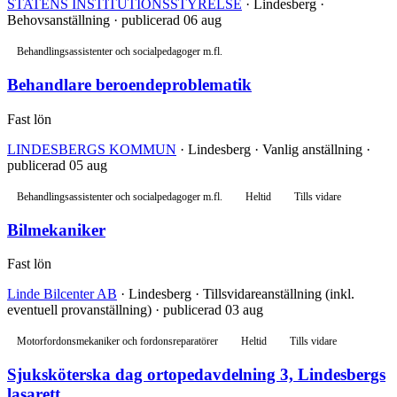
STATENS INSTITUTIONSSTYRELSE
· Lindesberg ·
Behovsanställning · publicerad 06 aug
Behandlingsassistenter och socialpedagoger m.fl.
Behandlare beroendeproblematik
Fast lön
LINDESBERGS KOMMUN
· Lindesberg · Vanlig anställning ·
publicerad 05 aug
Behandlingsassistenter och socialpedagoger m.fl.
Heltid
Tills vidare
Bilmekaniker
Fast lön
Linde Bilcenter AB
· Lindesberg · Tillsvidareanställning (inkl.
eventuell provanställning) · publicerad 03 aug
Motorfordonsmekaniker och fordonsreparatörer
Heltid
Tills vidare
Sjuksköterska dag ortopedavdelning 3, Lindesbergs
lasarett