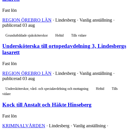
Fast lön
REGION ÖREBRO LÄN
· Lindesberg · Vanlig anställning ·
publicerad 03 aug
Grundutbildade sjuksköterskor
Heltid
Tills vidare
Undersköterska till ortopedavdelning 3, Lindesbergs
lasarett
Fast lön
REGION ÖREBRO LÄN
· Lindesberg · Vanlig anställning ·
publicerad 03 aug
Undersköterskor, vård- och specialavdelning och mottagning
Heltid
Tills
vidare
Kock till Anstalt och Häkte Hinseberg
Fast lön
KRIMINALVÅRDEN
· Lindesberg · Vanlig anställning ·