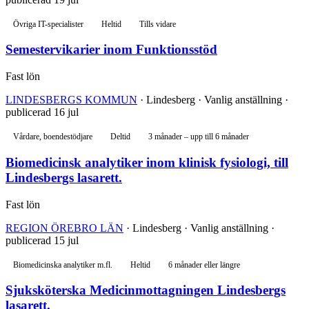
Övriga IT-specialister
Heltid
Tills vidare
Semestervikarier inom Funktionsstöd
Fast lön
LINDESBERGS KOMMUN
· Lindesberg · Vanlig anställning ·
publicerad 16 jul
Vårdare, boendestödjare
Deltid
3 månader – upp till 6 månader
Biomedicinsk analytiker inom klinisk fysiologi, till
Lindesbergs lasarett.
Fast lön
REGION ÖREBRO LÄN
· Lindesberg · Vanlig anställning ·
publicerad 15 jul
Biomedicinska analytiker m.fl.
Heltid
6 månader eller längre
Sjuksköterska Medicinmottagningen Lindesbergs
lasarett.