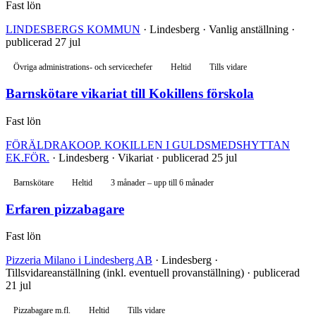
Fast lön
LINDESBERGS KOMMUN
· Lindesberg · Vanlig anställning ·
publicerad 27 jul
Övriga administrations- och servicechefer
Heltid
Tills vidare
Barnskötare vikariat till Kokillens förskola
Fast lön
FÖRÄLDRAKOOP. KOKILLEN I GULDSMEDSHYTTAN
EK.FÖR.
· Lindesberg · Vikariat · publicerad 25 jul
Barnskötare
Heltid
3 månader – upp till 6 månader
Erfaren pizzabagare
Fast lön
Pizzeria Milano i Lindesberg AB
· Lindesberg ·
Tillsvidareanställning (inkl. eventuell provanställning) · publicerad
21 jul
Pizzabagare m.fl.
Heltid
Tills vidare