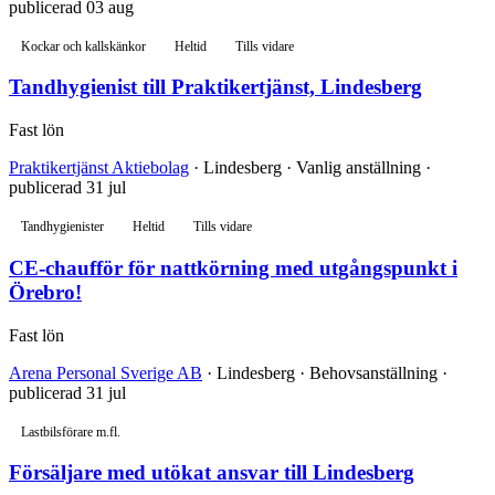
publicerad 03 aug
Kockar och kallskänkor
Heltid
Tills vidare
Tandhygienist till Praktikertjänst, Lindesberg
Fast lön
Praktikertjänst Aktiebolag
· Lindesberg · Vanlig anställning ·
publicerad 31 jul
Tandhygienister
Heltid
Tills vidare
CE-chaufför för nattkörning med utgångspunkt i
Örebro!
Fast lön
Arena Personal Sverige AB
· Lindesberg · Behovsanställning ·
publicerad 31 jul
Lastbilsförare m.fl.
Försäljare med utökat ansvar till Lindesberg