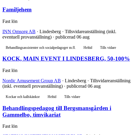
Familjehem
Fast lön
INN Omsorg AB
· Lindesberg · Tillsvidareanställning (inkl.
eventuell provanställning) · publicerad 06 aug
Behandlingsassistenter och socialpedagoger m.fl.
Heltid
Tills vidare
KOCK, MAIN EVENT I LINDESBERG, 50-100%
Fast lön
Nordic Amusement Group AB
· Lindesberg · Tillsvidareanställning
(inkl. eventuell provanställning) · publicerad 06 aug
Kockar och kallskänkor
Heltid
Tills vidare
Behandlingspedagog till Bergsmansgården i
Gammelbo, timvikariat
Fast lön