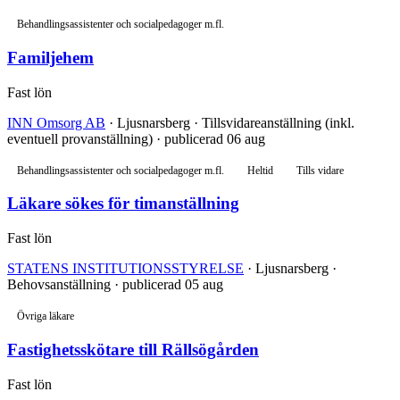
Behandlingsassistenter och socialpedagoger m.fl.
Familjehem
Fast lön
INN Omsorg AB
· Ljusnarsberg · Tillsvidareanställning (inkl.
eventuell provanställning) · publicerad 06 aug
Behandlingsassistenter och socialpedagoger m.fl.
Heltid
Tills vidare
Läkare sökes för timanställning
Fast lön
STATENS INSTITUTIONSSTYRELSE
· Ljusnarsberg ·
Behovsanställning · publicerad 05 aug
Övriga läkare
Fastighetsskötare till Rällsögården
Fast lön