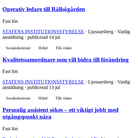
Operativ ledare till Rällsögården
Fast lön
STATENS INSTITUTIONSSTYRELSE
· Ljusnarsberg · Vanlig
anställning · publicerad 14 jul
Socialsekreterare
Heltid
Tills vidare
Kvalitetssamordnare som vill bidra till förändring
Fast lön
STATENS INSTITUTIONSSTYRELSE
· Ljusnarsberg · Vanlig
anställning · publicerad 13 jul
Socialsekreterare
Heltid
Tills vidare
Personlig assistent sökes – ett viktigt jobb med
utgångspunkt nära
Fast lön