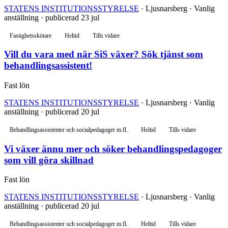
STATENS INSTITUTIONSSTYRELSE
· Ljusnarsberg · Vanlig
anställning · publicerad 23 jul
Fastighetsskötare
Heltid
Tills vidare
Vill du vara med när SiS växer? Sök tjänst som
behandlingsassistent!
Fast lön
STATENS INSTITUTIONSSTYRELSE
· Ljusnarsberg · Vanlig
anställning · publicerad 20 jul
Behandlingsassistenter och socialpedagoger m.fl.
Heltid
Tills vidare
Vi växer ännu mer och söker behandlingspedagoger
som vill göra skillnad
Fast lön
STATENS INSTITUTIONSSTYRELSE
· Ljusnarsberg · Vanlig
anställning · publicerad 20 jul
Behandlingsassistenter och socialpedagoger m.fl.
Heltid
Tills vidare