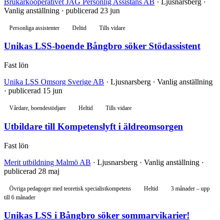
Brukarkooperativet JAG Personlig Assistans AB
· Ljusnarsberg ·
Vanlig anställning · publicerad 23 jun
Personliga assistenter
Deltid
Tills vidare
Unikas LSS-boende Bångbro söker Stödassistent
Fast lön
Unika LSS Omsorg Sverige AB
· Ljusnarsberg · Vanlig anställning
· publicerad 15 jun
Vårdare, boendestödjare
Heltid
Tills vidare
Utbildare till Kompetenslyft i äldreomsorgen
Fast lön
Merit utbildning Malmö AB
· Ljusnarsberg · Vanlig anställning ·
publicerad 28 maj
Övriga pedagoger med teoretisk specialistkompetens
Heltid
3 månader – upp
till 6 månader
Unikas LSS i Bångbro söker sommarvikarier!