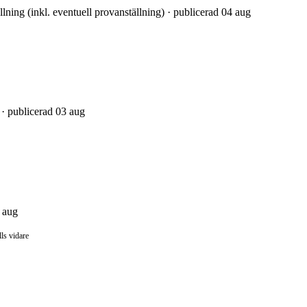
ällning (inkl. eventuell provanställning) · publicerad 04 aug
 · publicerad 03 aug
3 aug
lls vidare