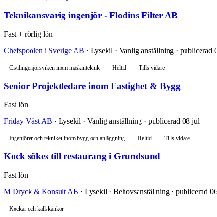
Teknikansvarig ingenjör - Flodins Filter AB
Fast + rörlig lön
Chefspoolen i Sverige AB
· Lysekil · Vanlig anställning · publicerad 0
Civilingenjörsyrken inom maskinteknik
Heltid
Tills vidare
Senior Projektledare inom Fastighet & Bygg
Fast lön
Friday Väst AB
· Lysekil · Vanlig anställning · publicerad 08 jul
Ingenjörer och tekniker inom bygg och anläggning
Heltid
Tills vidare
Kock sökes till restaurang i Grundsund
Fast lön
M Dryck & Konsult AB
· Lysekil · Behovsanställning · publicerad 06
Kockar och kallskänkor