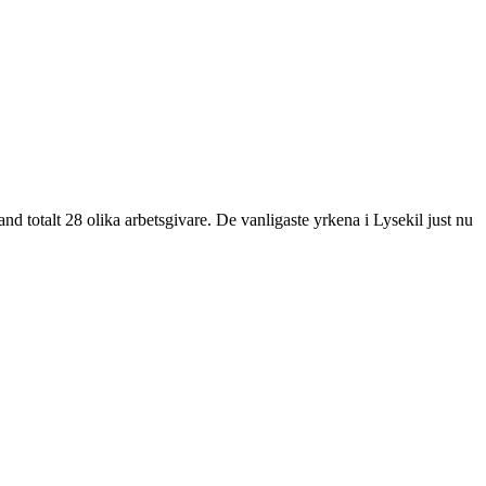
talt 28 olika arbetsgivare. De vanligaste yrkena i Lysekil just nu