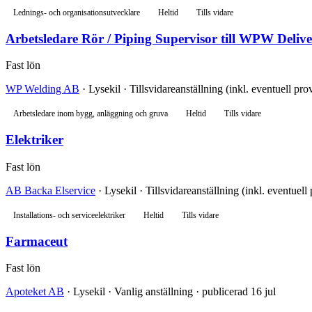
Lednings- och organisationsutvecklare
Heltid
Tills vidare
Arbetsledare Rör / Piping Supervisor till WPW Deli
Fast lön
WP Welding AB
· Lysekil · Tillsvidareanställning (inkl. eventuell pro
Arbetsledare inom bygg, anläggning och gruva
Heltid
Tills vidare
Elektriker
Fast lön
AB Backa Elservice
· Lysekil · Tillsvidareanställning (inkl. eventuell
Installations- och serviceelektriker
Heltid
Tills vidare
Farmaceut
Fast lön
Apoteket AB
· Lysekil · Vanlig anställning · publicerad 16 jul