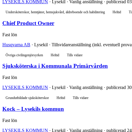
LYSEKILS KOMMUN
· Lysekil · Vanlig anställning · publicerad 0
Undersköterskor, hemtjänst, hemsjukvård, äldreboende och habilitering
Heltid
Ti
Chief Product Owner
Fast lön
Husqvarna AB
· Lysekil · Tillsvidareanställning (inkl. eventuell prova
Övriga civilingenjörsyrken
Heltid
Tills vidare
Sjuksköterska i Kommunala Primärvården
Fast lön
LYSEKILS KOMMUN
· Lysekil · Vanlig anställning · publicerad 30
Grundutbildade sjuksköterskor
Heltid
Tills vidare
Kock – Lysekils kommun
Fast lön
LYSEKILS KOMMUN
· Lysekil · Vanlig anställning · publicerad 24