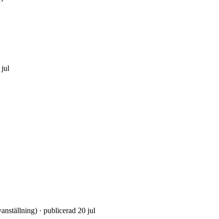
 jul
vanställning) · publicerad 20 jul