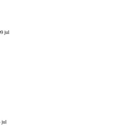
9 jul
 jul