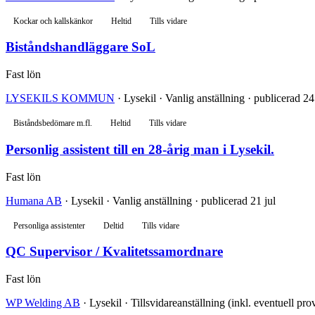
Kockar och kallskänkor
Heltid
Tills vidare
Biståndshandläggare SoL
Fast lön
LYSEKILS KOMMUN
· Lysekil · Vanlig anställning · publicerad 24
Biståndsbedömare m.fl.
Heltid
Tills vidare
Personlig assistent till en 28-årig man i Lysekil.
Fast lön
Humana AB
· Lysekil · Vanlig anställning · publicerad 21 jul
Personliga assistenter
Deltid
Tills vidare
QC Supervisor / Kvalitetssamordnare
Fast lön
WP Welding AB
· Lysekil · Tillsvidareanställning (inkl. eventuell pro