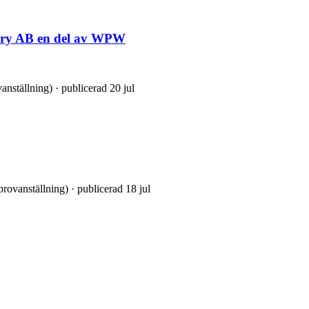
very AB en del av WPW
vanställning) · publicerad 20 jul
 provanställning) · publicerad 18 jul