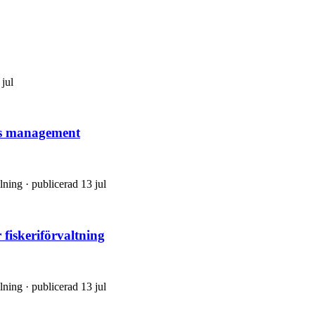
 jul
ies management
lning · publicerad 13 jul
fiskeriförvaltning
lning · publicerad 13 jul