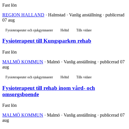
Fast lön
REGION HALLAND
· Halmstad · Vanlig anställning · publicerad
07 aug
Fysioterapeuter och sjukgymnaster
Heltid
Tills vidare
Fysioterapeut till Kungsparken rehab
Fast lön
MALMÖ KOMMUN
· Malmö · Vanlig anställning · publicerad 07
aug
Fysioterapeuter och sjukgymnaster
Heltid
Tills vidare
Fysioterapeut till rehab inom vård- och
omsorgsboende
Fast lön
MALMÖ KOMMUN
· Malmö · Vanlig anställning · publicerad 07
aug