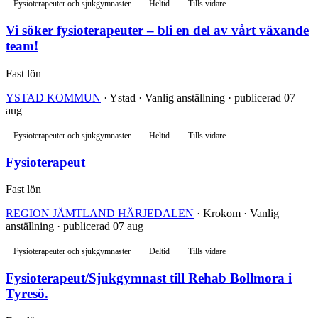
Fysioterapeuter och sjukgymnaster
Heltid
Tills vidare
Vi söker fysioterapeuter – bli en del av vårt växande
team!
Fast lön
YSTAD KOMMUN
· Ystad · Vanlig anställning · publicerad 07
aug
Fysioterapeuter och sjukgymnaster
Heltid
Tills vidare
Fysioterapeut
Fast lön
REGION JÄMTLAND HÄRJEDALEN
· Krokom · Vanlig
anställning · publicerad 07 aug
Fysioterapeuter och sjukgymnaster
Deltid
Tills vidare
Fysioterapeut/Sjukgymnast till Rehab Bollmora i
Tyresö.