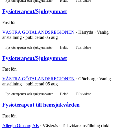
Fysioterapeuter och sjukgymnaster
Heltid
Tills vidare
Fysioterapeut/Sjukgymnast
Fast lön
VÄSTRA GÖTALANDSREGIONEN
· Härryda · Vanlig
anställning · publicerad 05 aug
Fysioterapeuter och sjukgymnaster
Heltid
Tills vidare
Fysioterapeut/Sjukgymnast
Fast lön
VÄSTRA GÖTALANDSREGIONEN
· Göteborg · Vanlig
anställning · publicerad 05 aug
Fysioterapeuter och sjukgymnaster
Heltid
Tills vidare
Fysioterapeut till hemsjukvården
Fast lön
Allegio Omsorg AB
· Västerås · Tillsvidareanställning (inkl.