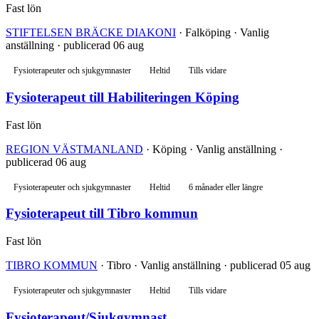
Fast lön
STIFTELSEN BRÄCKE DIAKONI
· Falköping · Vanlig
anställning · publicerad 06 aug
Fysioterapeuter och sjukgymnaster
Heltid
Tills vidare
Fysioterapeut till Habiliteringen Köping
Fast lön
REGION VÄSTMANLAND
· Köping · Vanlig anställning ·
publicerad 06 aug
Fysioterapeuter och sjukgymnaster
Heltid
6 månader eller längre
Fysioterapeut till Tibro kommun
Fast lön
TIBRO KOMMUN
· Tibro · Vanlig anställning · publicerad 05 aug
Fysioterapeuter och sjukgymnaster
Heltid
Tills vidare
Fysioterapeut/Sjukgymnast