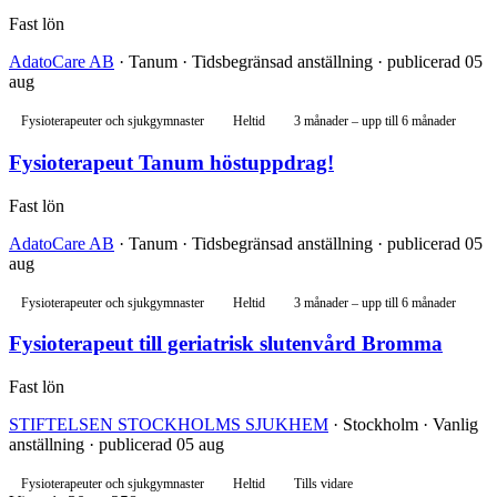
Fast lön
AdatoCare AB
· Tanum · Tidsbegränsad anställning · publicerad 05
aug
Fysioterapeuter och sjukgymnaster
Heltid
3 månader – upp till 6 månader
Fysioterapeut Tanum höstuppdrag!
Fast lön
AdatoCare AB
· Tanum · Tidsbegränsad anställning · publicerad 05
aug
Fysioterapeuter och sjukgymnaster
Heltid
3 månader – upp till 6 månader
Fysioterapeut till geriatrisk slutenvård Bromma
Fast lön
STIFTELSEN STOCKHOLMS SJUKHEM
· Stockholm · Vanlig
anställning · publicerad 05 aug
Fysioterapeuter och sjukgymnaster
Heltid
Tills vidare