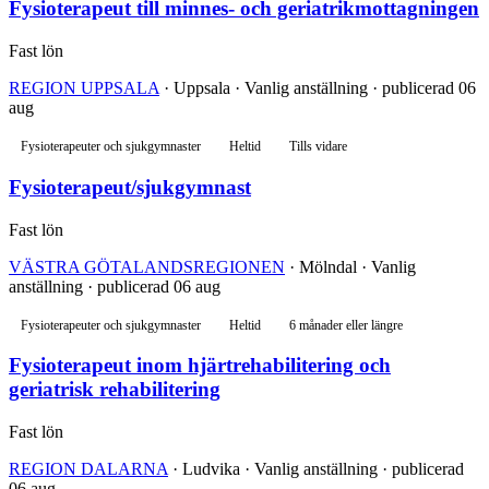
Fysioterapeut till minnes- och geriatrikmottagningen
Fast lön
REGION UPPSALA
· Uppsala · Vanlig anställning · publicerad 06
aug
Fysioterapeuter och sjukgymnaster
Heltid
Tills vidare
Fysioterapeut/sjukgymnast
Fast lön
VÄSTRA GÖTALANDSREGIONEN
· Mölndal · Vanlig
anställning · publicerad 06 aug
Fysioterapeuter och sjukgymnaster
Heltid
6 månader eller längre
Fysioterapeut inom hjärtrehabilitering och
geriatrisk rehabilitering
Fast lön
REGION DALARNA
· Ludvika · Vanlig anställning · publicerad
06 aug