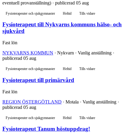
eventuell provanställning) · publicerad 05 aug
Fysioterapeuter och sjukgymnaster
Heltid
Tills vidare
Fysioterapeut till Nykvarns kommuns hälso- och
sjukvård
Fast lön
NYKVARNS KOMMUN
· Nykvarn · Vanlig anställning ·
publicerad 05 aug
Fysioterapeuter och sjukgymnaster
Heltid
Tills vidare
Fysioterapeut till primärvård
Fast lön
REGION ÖSTERGÖTLAND
· Motala · Vanlig anställning ·
publicerad 05 aug
Fysioterapeuter och sjukgymnaster
Heltid
Tills vidare
Fysioterapeut Tanum höstuppdrag!