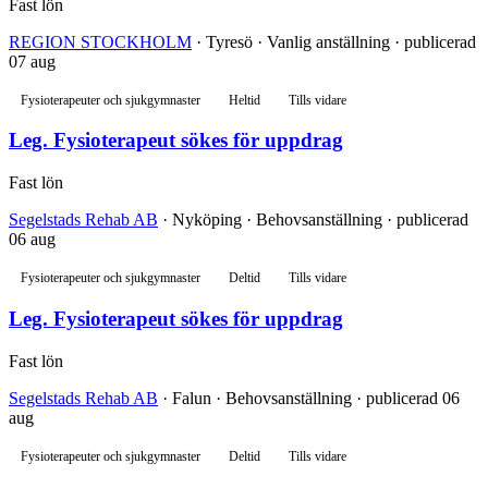
Fast lön
REGION STOCKHOLM
· Tyresö · Vanlig anställning · publicerad
07 aug
Fysioterapeuter och sjukgymnaster
Heltid
Tills vidare
Leg. Fysioterapeut sökes för uppdrag
Fast lön
Segelstads Rehab AB
· Nyköping · Behovsanställning · publicerad
06 aug
Fysioterapeuter och sjukgymnaster
Deltid
Tills vidare
Leg. Fysioterapeut sökes för uppdrag
Fast lön
Segelstads Rehab AB
· Falun · Behovsanställning · publicerad 06
aug
Fysioterapeuter och sjukgymnaster
Deltid
Tills vidare