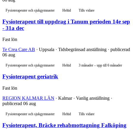
Fysioterapeuter och sjukgymnaster
Heltid
Tills vidare
Fysioterapeut till uppdrag i Tanum perioden 14e sep
- 31a dec
Fast lön
Te Crea Care AB
· Uppsala · Tidsbegränsad anställning · publicerad
06 aug
Fysioterapeuter och sjukgymnaster
Heltid
3 månader – upp till 6 månader
Fysioterapeut geriatrik
Fast lön
REGION KALMAR LÄN
· Kalmar · Vanlig anställning ·
publicerad 06 aug
Fysioterapeuter och sjukgymnaster
Heltid
Tills vidare
Fysioterapeut, Bräcke rehabmottagning Falköping