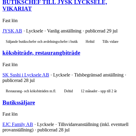
BUTIKSCHEF TILL JYSK LYCKSELE,
VIKARIAT
Fast lön
JYSK AB
· Lycksele · Vanlig anställning · publicerad 29 jul
Säljande butikschefer och avdelningschefer i butik
Heltid
Tills vidare
köksbiträde, restaurangbiträde
Fast lön
SK Sushi i Lycksele AB
· Lycksele · Tidsbegränsad anställning ·
publicerad 28 jul
Restaurang- och köksbiträden m.fl.
Deltid
12 månader - upp till 2 år
Butikssäljare
Fast lön
EJC Family AB
· Lycksele · Tillsvidareanställning (inkl. eventuell
provanställning) · publicerad 28 jul