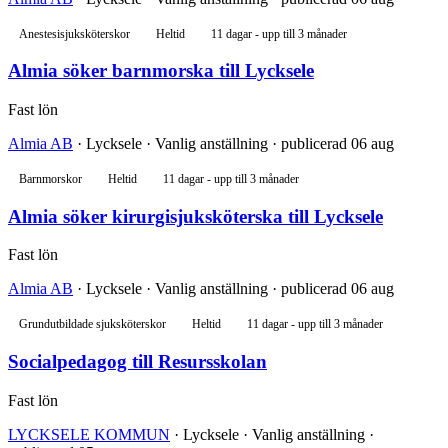
Anestesisjuksköterskor
Heltid
11 dagar - upp till 3 månader
Almia söker barnmorska till Lycksele
Fast lön
Almia AB
· Lycksele · Vanlig anställning · publicerad 06 aug
Barnmorskor
Heltid
11 dagar - upp till 3 månader
Almia söker kirurgisjuksköterska till Lycksele
Fast lön
Almia AB
· Lycksele · Vanlig anställning · publicerad 06 aug
Grundutbildade sjuksköterskor
Heltid
11 dagar - upp till 3 månader
Socialpedagog till Resursskolan
Fast lön
LYCKSELE KOMMUN
· Lycksele · Vanlig anställning ·