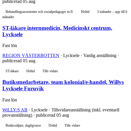
publicerad 05 aug
Behandlingsassistenter och socialpedagoger m.fl.
Heltid
3 månader – upp till 6
månader
ST-läkare internmedicin, Medicinskt centrum,
Lycksele
Fast lön
REGION VÄSTERBOTTEN
· Lycksele · Vanlig anställning ·
publicerad 05 aug
ST-läkare
Heltid
Tills vidare
Butiksmedarbetare, team kolonial/e-handel, Willys
Lycksele Furuvik
Fast lön
WiLLY:S AB
· Lycksele · Tillsvidareanställning (inkl. eventuell
provanställning) · publicerad 05 aug
Butikssäljare, dagligvaror
Deltid
Tills vidare