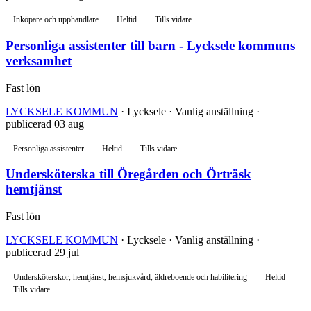
Inköpare och upphandlare
Heltid
Tills vidare
Personliga assistenter till barn - Lycksele kommuns
verksamhet
Fast lön
LYCKSELE KOMMUN
· Lycksele · Vanlig anställning ·
publicerad 03 aug
Personliga assistenter
Heltid
Tills vidare
Undersköterska till Öregården och Örträsk
hemtjänst
Fast lön
LYCKSELE KOMMUN
· Lycksele · Vanlig anställning ·
publicerad 29 jul
Undersköterskor, hemtjänst, hemsjukvård, äldreboende och habilitering
Heltid
Tills vidare