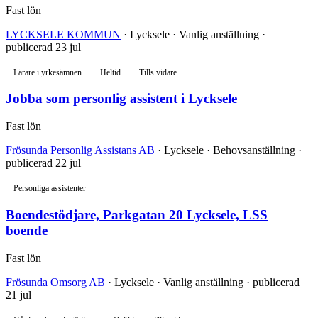
Fast lön
LYCKSELE KOMMUN
· Lycksele · Vanlig anställning ·
publicerad 23 jul
Lärare i yrkesämnen
Heltid
Tills vidare
Jobba som personlig assistent i Lycksele
Fast lön
Frösunda Personlig Assistans AB
· Lycksele · Behovsanställning ·
publicerad 22 jul
Personliga assistenter
Boendestödjare, Parkgatan 20 Lycksele, LSS
boende
Fast lön
Frösunda Omsorg AB
· Lycksele · Vanlig anställning · publicerad
21 jul