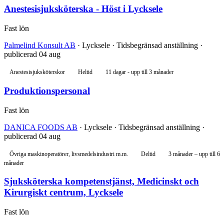
Anestesisjuksköterska - Höst i Lycksele
Fast lön
Palmelind Konsult AB
· Lycksele · Tidsbegränsad anställning ·
publicerad 04 aug
Anestesisjuksköterskor
Heltid
11 dagar - upp till 3 månader
Produktionspersonal
Fast lön
DANICA FOODS AB
· Lycksele · Tidsbegränsad anställning ·
publicerad 04 aug
Övriga maskinoperatörer, livsmedelsindustri m.m.
Deltid
3 månader – upp till 6
månader
Sjuksköterska kompetenstjänst, Medicinskt och
Kirurgiskt centrum, Lycksele
Fast lön