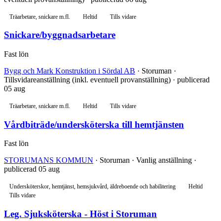
Träarbetare, snickare m.fl.
Heltid
Tills vidare
Snickare/byggnadsarbetare
Fast lön
Bygg och Mark Konstruktion i Sördal AB
· Storuman ·
Tillsvidareanställning (inkl. eventuell provanställning) · publicerad
05 aug
Träarbetare, snickare m.fl.
Heltid
Tills vidare
Vårdbiträde/undersköterska till hemtjänsten
Fast lön
STORUMANS KOMMUN
· Storuman · Vanlig anställning ·
publicerad 05 aug
Undersköterskor, hemtjänst, hemsjukvård, äldreboende och habilitering
Heltid
Tills vidare
Leg. Sjuksköterska - Höst i Storuman