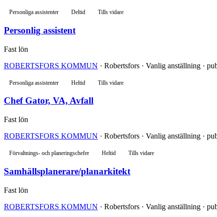
Personliga assistenter
Deltid
Tills vidare
Personlig assistent
Fast lön
ROBERTSFORS KOMMUN
· Robertsfors · Vanlig anställning · pub
Personliga assistenter
Heltid
Tills vidare
Chef Gator, VA, Avfall
Fast lön
ROBERTSFORS KOMMUN
· Robertsfors · Vanlig anställning · pub
Förvaltnings- och planeringschefer
Heltid
Tills vidare
Samhällsplanerare/planarkitekt
Fast lön
ROBERTSFORS KOMMUN
· Robertsfors · Vanlig anställning · pub