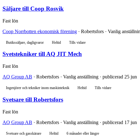
Säljare till Coop Rosvik
Fast lön
Coop Norrbotten ekonomisk förening
· Robertsfors · Vanlig anställni
Butikssäljare, dagligvaror
Heltid
Tills vidare
Svetstekniker till AQ JIT Mech
Fast lön
AQ Group AB
· Robertsfors · Vanlig anställning · publicerad 25 jun
Ingenjörer och tekniker inom maskinteknik
Heltid
Tills vidare
Svetsare till Robertsfors
Fast lön
AQ Group AB
· Robertsfors · Vanlig anställning · publicerad 17 jun
Svetsare och gasskärare
Heltid
6 månader eller längre