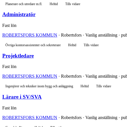
Planerare och utredare m.fl.
Heltid
Tills vidare
Administratör
Fast lön
ROBERTSFORS KOMMUN
· Robertsfors · Vanlig anställning · pub
Övriga kontorsassistenter och sekreterare
Heltid
Tills vidare
Projektledare
Fast lön
ROBERTSFORS KOMMUN
· Robertsfors · Vanlig anställning · pub
Ingenjörer och tekniker inom bygg och anläggning
Heltid
Tills vidare
Lärare i SV/SVA
Fast lön
ROBERTSFORS KOMMUN
· Robertsfors · Vanlig anställning · pub