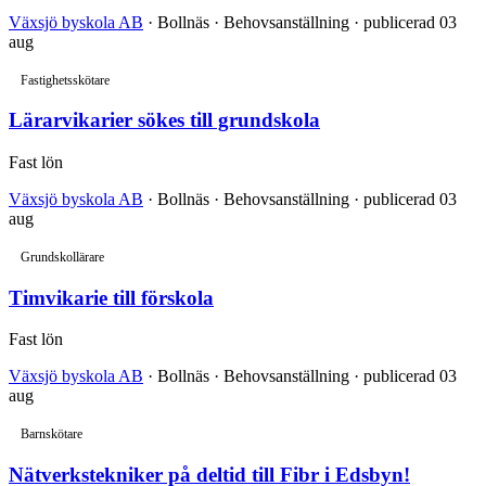
Växsjö byskola AB
· Bollnäs · Behovsanställning · publicerad 03
aug
Fastighetsskötare
Lärarvikarier sökes till grundskola
Fast lön
Växsjö byskola AB
· Bollnäs · Behovsanställning · publicerad 03
aug
Grundskollärare
Timvikarie till förskola
Fast lön
Växsjö byskola AB
· Bollnäs · Behovsanställning · publicerad 03
aug
Barnskötare
Nätverkstekniker på deltid till Fibr i Edsbyn!