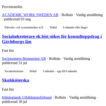
Provisionslön
ACADEMIC WORK SWEDEN AB
· Bollnäs · Vanlig anställning
· publicerad 03 aug
Nätverks- och systemtekniker m.fl.
Deltid
6 månader eller längre
Socialsekreterare ek.bist sökes för konsultuppdrag i
Gävleborgs län
Fast lön
Socionomera Bemanning AB
· Bollnäs · Vanlig anställning ·
publicerad 31 jul
Socialsekreterare
Heltid
3 månader – upp till 6 månader
Skolsköterska
Fast lön
Hälsinglands Utbildningsförbund
· Bollnäs · Vanlig anställning ·
publicerad 30 jul