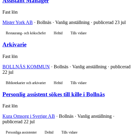
Assistant Manager
Fast lön
Mister York AB
· Bollnäs · Vanlig anställning · publicerad 23 jul
Restaurang- och kökschefer
Heltid
Tills vidare
Arkivarie
Fast lön
BOLLNÄS KOMMUN
· Bollnäs · Vanlig anställning · publicerad
22 jul
Bibliotekarier och arkivarier
Heltid
Tills vidare
Personlig assistent sökes till kille i Bollnäs
Fast lön
Kura Omsorg i Sverige AB
· Bollnäs · Vanlig anställning ·
publicerad 22 jul
Personliga assistenter
Deltid
Tills vidare