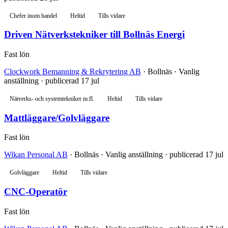
Chefer inom handel
Heltid
Tills vidare
Driven Nätverkstekniker till Bollnäs Energi
Fast lön
Clockwork Bemanning & Rekrytering AB
· Bollnäs · Vanlig
anställning · publicerad 17 jul
Nätverks- och systemtekniker m.fl.
Heltid
Tills vidare
Mattläggare/Golvläggare
Fast lön
Wikan Personal AB
· Bollnäs · Vanlig anställning · publicerad 17 jul
Golvläggare
Heltid
Tills vidare
CNC-Operatör
Fast lön