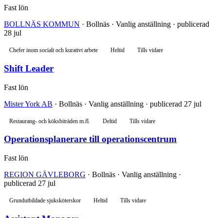
Fast lön
BOLLNÄS KOMMUN
· Bollnäs · Vanlig anställning · publicerad
28 jul
Chefer inom socialt och kurativt arbete
Heltid
Tills vidare
Shift Leader
Fast lön
Mister York AB
· Bollnäs · Vanlig anställning · publicerad 27 jul
Restaurang- och köksbiträden m.fl.
Deltid
Tills vidare
Operationsplanerare till operationscentrum
Fast lön
REGION GÄVLEBORG
· Bollnäs · Vanlig anställning ·
publicerad 27 jul
Grundutbildade sjuksköterskor
Heltid
Tills vidare