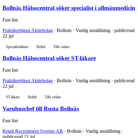
Bollnäs Hälsocentral söker specialist i allmänmedicin
Fast lön
Praktikertjänst Aktiebolag
· Bollnäs · Vanlig anställning · publicerad
22 jul
Specialistläkare
Heltid
Tills vidare
Bollnäs Hälsocentral söker ST-läkare
Fast lön
Praktikertjänst Aktiebolag
· Bollnäs · Vanlig anställning · publicerad
22 jul
ST-läkare
Heltid
Tills vidare
Varuhuschef till Rusta Bollnäs
Fast lön
Retail Recruitment Sverige AB
· Bollnäs · Vanlig anställning ·
publicerad 21 jul