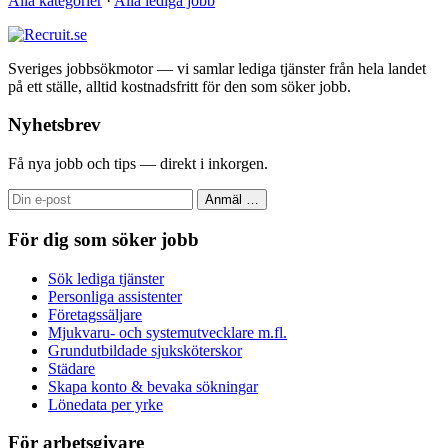
Alla kategorier
·
Alla lediga jobb
Sveriges jobbsökmotor — vi samlar lediga tjänster från hela landet
på ett ställe, alltid kostnadsfritt för den som söker jobb.
Nyhetsbrev
Få nya jobb och tips — direkt i inkorgen.
Anmäl
…
För dig som söker jobb
Sök lediga tjänster
Personliga assistenter
Företagssäljare
Mjukvaru- och systemutvecklare m.fl.
Grundutbildade sjuksköterskor
Städare
Skapa konto & bevaka sökningar
Lönedata per yrke
För arbetsgivare