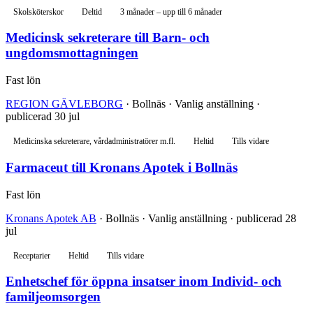
Skolsköterskor
Deltid
3 månader – upp till 6 månader
Medicinsk sekreterare till Barn- och
ungdomsmottagningen
Fast lön
REGION GÄVLEBORG
· Bollnäs · Vanlig anställning ·
publicerad 30 jul
Medicinska sekreterare, vårdadministratörer m.fl.
Heltid
Tills vidare
Farmaceut till Kronans Apotek i Bollnäs
Fast lön
Kronans Apotek AB
· Bollnäs · Vanlig anställning · publicerad 28
jul
Receptarier
Heltid
Tills vidare
Enhetschef för öppna insatser inom Individ- och
familjeomsorgen