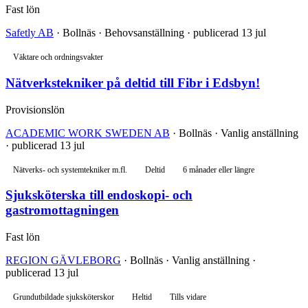
Fast lön
Safetly AB
· Bollnäs · Behovsanställning · publicerad 13 jul
Väktare och ordningsvakter
Nätverkstekniker på deltid till Fibr i Edsbyn!
Provisionslön
ACADEMIC WORK SWEDEN AB
· Bollnäs · Vanlig anställning
· publicerad 13 jul
Nätverks- och systemtekniker m.fl.
Deltid
6 månader eller längre
Sjuksköterska till endoskopi- och
gastromottagningen
Fast lön
REGION GÄVLEBORG
· Bollnäs · Vanlig anställning ·
publicerad 13 jul
Grundutbildade sjuksköterskor
Heltid
Tills vidare