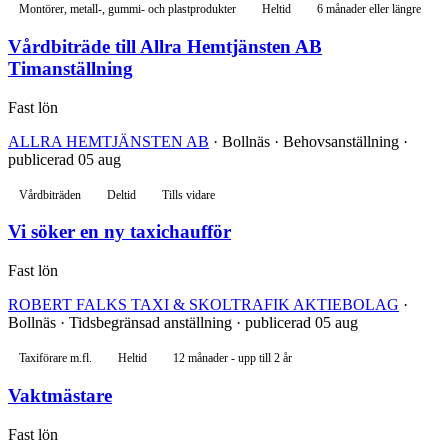
Montörer, metall-, gummi- och plastprodukter
Heltid
6 månader eller längre
Vårdbiträde till Allra Hemtjänsten AB
Timanställning
Fast lön
ALLRA HEMTJÄNSTEN AB
· Bollnäs · Behovsanställning ·
publicerad 05 aug
Vårdbiträden
Deltid
Tills vidare
Vi söker en ny taxichaufför
Fast lön
ROBERT FALKS TAXI & SKOLTRAFIK AKTIEBOLAG
·
Bollnäs · Tidsbegränsad anställning · publicerad 05 aug
Taxiförare m.fl.
Heltid
12 månader - upp till 2 år
Vaktmästare
Fast lön