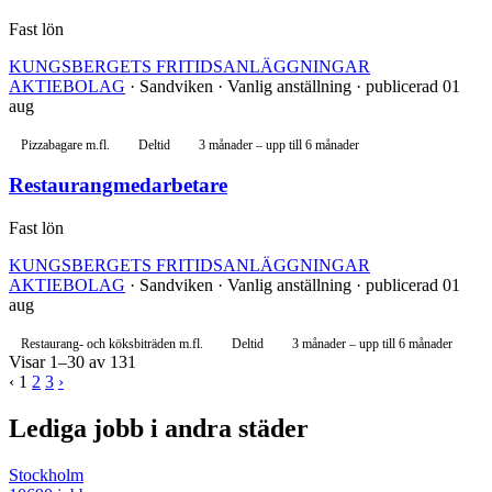
Fast lön
KUNGSBERGETS FRITIDSANLÄGGNINGAR
AKTIEBOLAG
· Sandviken · Vanlig anställning · publicerad 01
aug
Pizzabagare m.fl.
Deltid
3 månader – upp till 6 månader
Restaurangmedarbetare
Fast lön
KUNGSBERGETS FRITIDSANLÄGGNINGAR
AKTIEBOLAG
· Sandviken · Vanlig anställning · publicerad 01
aug
Restaurang- och köksbiträden m.fl.
Deltid
3 månader – upp till 6 månader
Visar 1–30 av 131
‹
1
2
3
›
Lediga jobb i andra städer
Stockholm