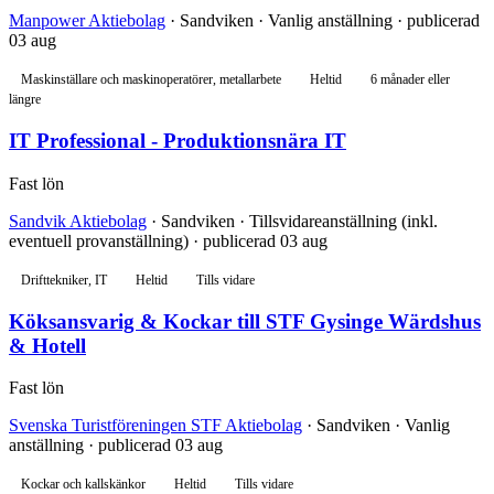
Manpower Aktiebolag
· Sandviken · Vanlig anställning · publicerad
03 aug
Maskinställare och maskinoperatörer, metallarbete
Heltid
6 månader eller
längre
IT Professional - Produktionsnära IT
Fast lön
Sandvik Aktiebolag
· Sandviken · Tillsvidareanställning (inkl.
eventuell provanställning) · publicerad 03 aug
Drifttekniker, IT
Heltid
Tills vidare
Köksansvarig & Kockar till STF Gysinge Wärdshus
& Hotell
Fast lön
Svenska Turistföreningen STF Aktiebolag
· Sandviken · Vanlig
anställning · publicerad 03 aug
Kockar och kallskänkor
Heltid
Tills vidare