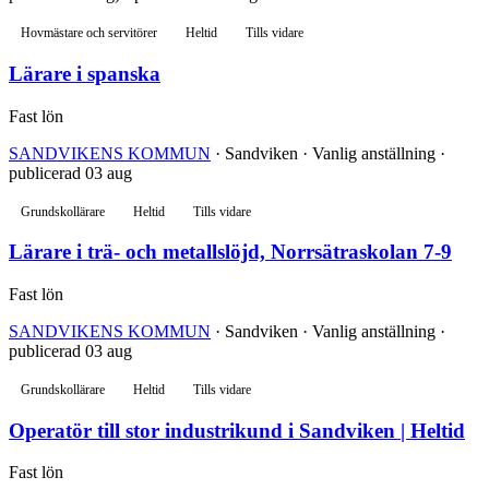
Hovmästare och servitörer
Heltid
Tills vidare
Lärare i spanska
Fast lön
SANDVIKENS KOMMUN
· Sandviken · Vanlig anställning ·
publicerad 03 aug
Grundskollärare
Heltid
Tills vidare
Lärare i trä- och metallslöjd, Norrsätraskolan 7-9
Fast lön
SANDVIKENS KOMMUN
· Sandviken · Vanlig anställning ·
publicerad 03 aug
Grundskollärare
Heltid
Tills vidare
Operatör till stor industrikund i Sandviken | Heltid
Fast lön