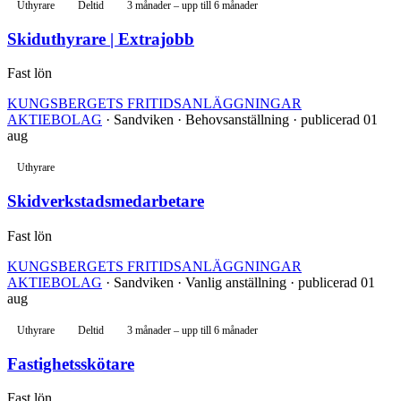
Uthyrare
Deltid
3 månader – upp till 6 månader
Skiduthyrare | Extrajobb
Fast lön
KUNGSBERGETS FRITIDSANLÄGGNINGAR
AKTIEBOLAG
· Sandviken · Behovsanställning · publicerad 01
aug
Uthyrare
Skidverkstadsmedarbetare
Fast lön
KUNGSBERGETS FRITIDSANLÄGGNINGAR
AKTIEBOLAG
· Sandviken · Vanlig anställning · publicerad 01
aug
Uthyrare
Deltid
3 månader – upp till 6 månader
Fastighetsskötare
Fast lön