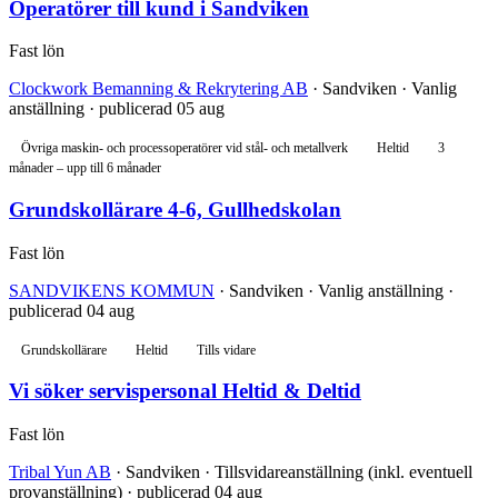
Operatörer till kund i Sandviken
Fast lön
Clockwork Bemanning & Rekrytering AB
· Sandviken · Vanlig
anställning · publicerad 05 aug
Övriga maskin- och processoperatörer vid stål- och metallverk
Heltid
3
månader – upp till 6 månader
Grundskollärare 4-6, Gullhedskolan
Fast lön
SANDVIKENS KOMMUN
· Sandviken · Vanlig anställning ·
publicerad 04 aug
Grundskollärare
Heltid
Tills vidare
Vi söker servispersonal Heltid & Deltid
Fast lön
Tribal Yun AB
· Sandviken · Tillsvidareanställning (inkl. eventuell
provanställning) · publicerad 04 aug