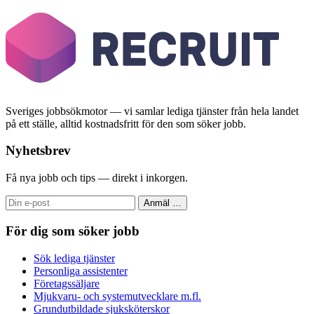
Sveriges jobbsökmotor — vi samlar lediga tjänster från hela landet
på ett ställe, alltid kostnadsfritt för den som söker jobb.
Nyhetsbrev
Få nya jobb och tips — direkt i inkorgen.
Anmäl
…
För dig som söker jobb
Sök lediga tjänster
Personliga assistenter
Företagssäljare
Mjukvaru- och systemutvecklare m.fl.
Grundutbildade sjuksköterskor