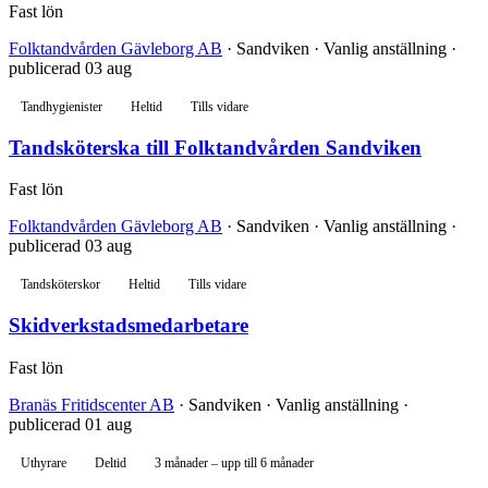
Fast lön
Folktandvården Gävleborg AB
· Sandviken · Vanlig anställning ·
publicerad 03 aug
Tandhygienister
Heltid
Tills vidare
Tandsköterska till Folktandvården Sandviken
Fast lön
Folktandvården Gävleborg AB
· Sandviken · Vanlig anställning ·
publicerad 03 aug
Tandsköterskor
Heltid
Tills vidare
Skidverkstadsmedarbetare
Fast lön
Branäs Fritidscenter AB
· Sandviken · Vanlig anställning ·
publicerad 01 aug
Uthyrare
Deltid
3 månader – upp till 6 månader