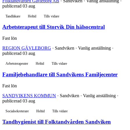
Folktandvården Gävleborg AB
· Sandviken · Vanlig anställning ·
publicerad 03 aug
Tandläkare
Heltid
Tills vidare
Arbetsterapeut till Storvik Din hälsocentral
Fast lön
REGION GÄVLEBORG
· Sandviken · Vanlig anställning ·
publicerad 03 aug
Arbetsterapeuter
Heltid
Tills vidare
Familjebehandlare till Sandvikens Familjecenter
Fast lön
SANDVIKENS KOMMUN
· Sandviken · Vanlig anställning ·
publicerad 03 aug
Socialsekreterare
Heltid
Tills vidare
Tandhygienist till Folktandvården Sandviken