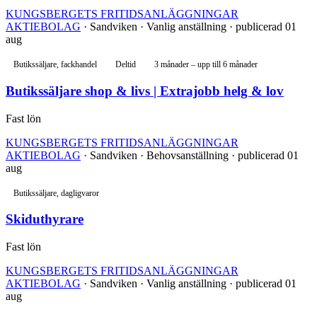
KUNGSBERGETS FRITIDSANLÄGGNINGAR
AKTIEBOLAG
· Sandviken · Vanlig anställning · publicerad 01
aug
Butikssäljare, fackhandel
Deltid
3 månader – upp till 6 månader
Butikssäljare shop & livs | Extrajobb helg & lov
Fast lön
KUNGSBERGETS FRITIDSANLÄGGNINGAR
AKTIEBOLAG
· Sandviken · Behovsanställning · publicerad 01
aug
Butikssäljare, dagligvaror
Skiduthyrare
Fast lön
KUNGSBERGETS FRITIDSANLÄGGNINGAR
AKTIEBOLAG
· Sandviken · Vanlig anställning · publicerad 01
aug