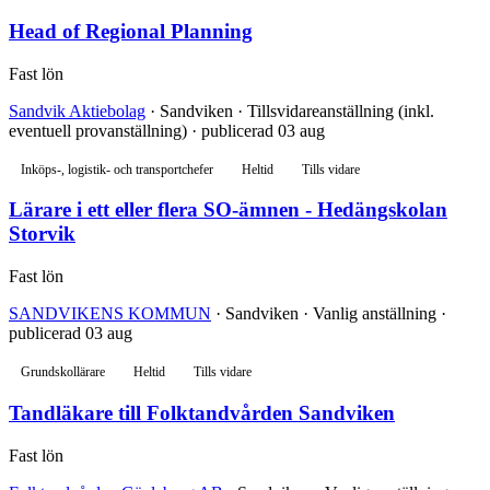
Head of Regional Planning
Fast lön
Sandvik Aktiebolag
· Sandviken · Tillsvidareanställning (inkl.
eventuell provanställning) · publicerad 03 aug
Inköps-, logistik- och transportchefer
Heltid
Tills vidare
Lärare i ett eller flera SO-ämnen - Hedängskolan
Storvik
Fast lön
SANDVIKENS KOMMUN
· Sandviken · Vanlig anställning ·
publicerad 03 aug
Grundskollärare
Heltid
Tills vidare
Tandläkare till Folktandvården Sandviken
Fast lön