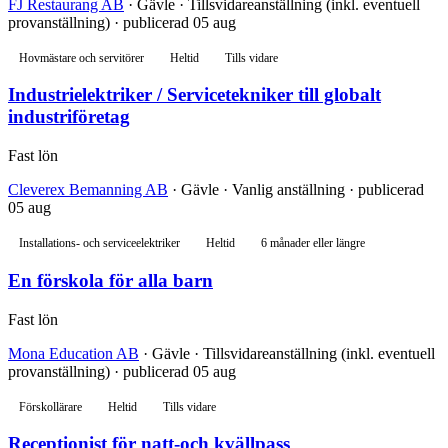
FJ Restaurang AB
· Gävle · Tillsvidareanställning (inkl. eventuell
provanställning) · publicerad 05 aug
Hovmästare och servitörer
Heltid
Tills vidare
Industrielektriker / Servicetekniker till globalt
industriföretag
Fast lön
Cleverex Bemanning AB
· Gävle · Vanlig anställning · publicerad
05 aug
Installations- och serviceelektriker
Heltid
6 månader eller längre
En förskola för alla barn
Fast lön
Mona Education AB
· Gävle · Tillsvidareanställning (inkl. eventuell
provanställning) · publicerad 05 aug
Förskollärare
Heltid
Tills vidare
Receptionist för natt-och kvällpass