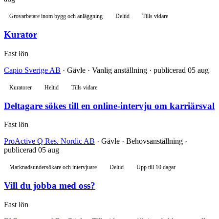
Grovarbetare inom bygg och anläggning
Deltid
Tills vidare
Kurator
Fast lön
Capio Sverige AB
· Gävle · Vanlig anställning · publicerad 05 aug
Kuratorer
Heltid
Tills vidare
Deltagare sökes till en online-intervju om karriärsval
Fast lön
ProActive Q Res. Nordic AB
· Gävle · Behovsanställning ·
publicerad 05 aug
Marknadsundersökare och intervjuare
Deltid
Upp till 10 dagar
Vill du jobba med oss?
Fast lön