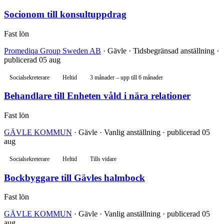
Socionom till konsultuppdrag
Fast lön
Promediqa Group Sweden AB
· Gävle · Tidsbegränsad anställning ·
publicerad 05 aug
Socialsekreterare
Heltid
3 månader – upp till 6 månader
Behandlare till Enheten våld i nära relationer
Fast lön
GÄVLE KOMMUN
· Gävle · Vanlig anställning · publicerad 05
aug
Socialsekreterare
Heltid
Tills vidare
Bockbyggare till Gävles halmbock
Fast lön
GÄVLE KOMMUN
· Gävle · Vanlig anställning · publicerad 05
aug