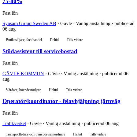
75-80%
Fast lön
Synsam Group Sweden AB
· Gävle · Vanlig anställning · publicerad
06 aug
Butikssäljare, fackhandel
Deltid
Tills vidare
Stödassistent till servicebostad
Fast lön
GÄVLE KOMMUN
· Gävle · Vanlig anställning · publicerad 06
aug
Vårdare, boendestödjare
Heltid
Tills vidare
Operatör/koordinator - felavhjälpning järnväg
Fast lön
Trafikverket
· Gävle · Vanlig anställning · publicerad 06 aug
Transportledare och transportsamordnare
Heltid
Tills vidare