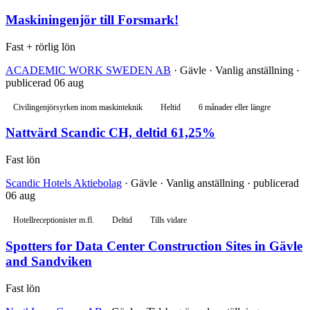
Maskiningenjör till Forsmark!
Fast + rörlig lön
ACADEMIC WORK SWEDEN AB
· Gävle · Vanlig anställning ·
publicerad 06 aug
Civilingenjörsyrken inom maskinteknik
Heltid
6 månader eller längre
Nattvärd Scandic CH, deltid 61,25%
Fast lön
Scandic Hotels Aktiebolag
· Gävle · Vanlig anställning · publicerad
06 aug
Hotellreceptionister m.fl.
Deltid
Tills vidare
Spotters for Data Center Construction Sites in Gävle
and Sandviken
Fast lön