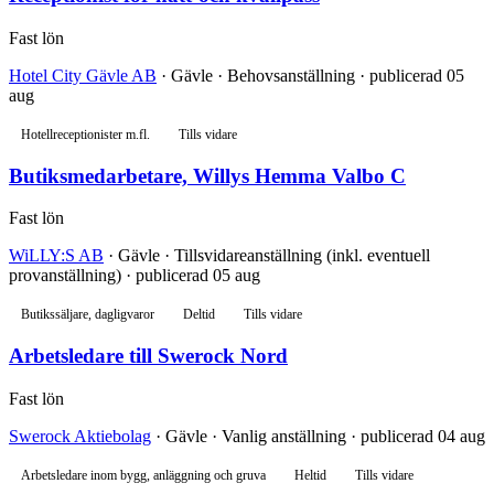
Fast lön
Hotel City Gävle AB
· Gävle · Behovsanställning · publicerad 05
aug
Hotellreceptionister m.fl.
Tills vidare
Butiksmedarbetare, Willys Hemma Valbo C
Fast lön
WiLLY:S AB
· Gävle · Tillsvidareanställning (inkl. eventuell
provanställning) · publicerad 05 aug
Butikssäljare, dagligvaror
Deltid
Tills vidare
Arbetsledare till Swerock Nord
Fast lön
Swerock Aktiebolag
· Gävle · Vanlig anställning · publicerad 04 aug
Arbetsledare inom bygg, anläggning och gruva
Heltid
Tills vidare