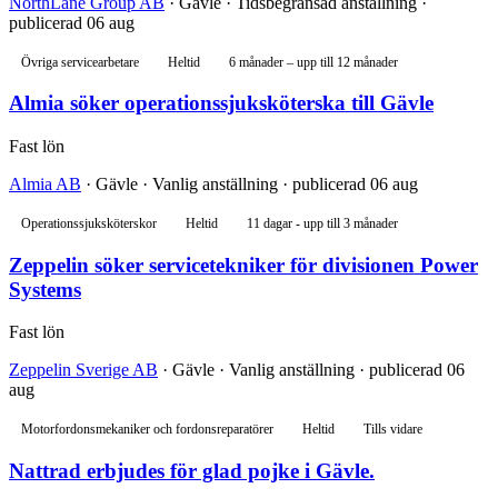
NorthLane Group AB
· Gävle · Tidsbegränsad anställning ·
publicerad 06 aug
Övriga servicearbetare
Heltid
6 månader – upp till 12 månader
Almia söker operationssjuksköterska till Gävle
Fast lön
Almia AB
· Gävle · Vanlig anställning · publicerad 06 aug
Operationssjuksköterskor
Heltid
11 dagar - upp till 3 månader
Zeppelin söker servicetekniker för divisionen Power
Systems
Fast lön
Zeppelin Sverige AB
· Gävle · Vanlig anställning · publicerad 06
aug
Motorfordonsmekaniker och fordonsreparatörer
Heltid
Tills vidare
Nattrad erbjudes för glad pojke i Gävle.