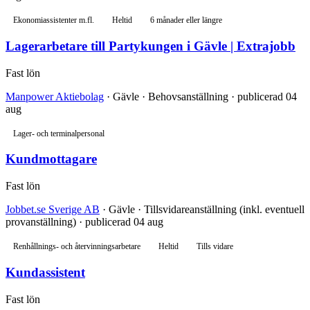
Ekonomiassistenter m.fl.
Heltid
6 månader eller längre
Lagerarbetare till Partykungen i Gävle | Extrajobb
Fast lön
Manpower Aktiebolag
· Gävle · Behovsanställning · publicerad 04
aug
Lager- och terminalpersonal
Kundmottagare
Fast lön
Jobbet.se Sverige AB
· Gävle · Tillsvidareanställning (inkl. eventuell
provanställning) · publicerad 04 aug
Renhållnings- och återvinningsarbetare
Heltid
Tills vidare
Kundassistent
Fast lön