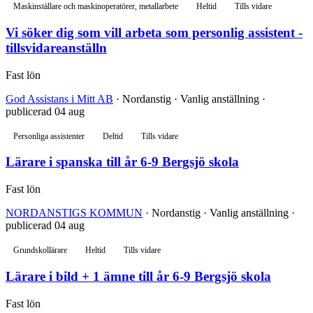
Maskinställare och maskinoperatörer, metallarbete
Heltid
Tills vidare
Vi söker dig som vill arbeta som personlig assistent -
tillsvidareanställn
Fast lön
God Assistans i Mitt AB
· Nordanstig · Vanlig anställning ·
publicerad 04 aug
Personliga assistenter
Deltid
Tills vidare
Lärare i spanska till år 6-9 Bergsjö skola
Fast lön
NORDANSTIGS KOMMUN
· Nordanstig · Vanlig anställning ·
publicerad 04 aug
Grundskollärare
Heltid
Tills vidare
Lärare i bild + 1 ämne till år 6-9 Bergsjö skola
Fast lön