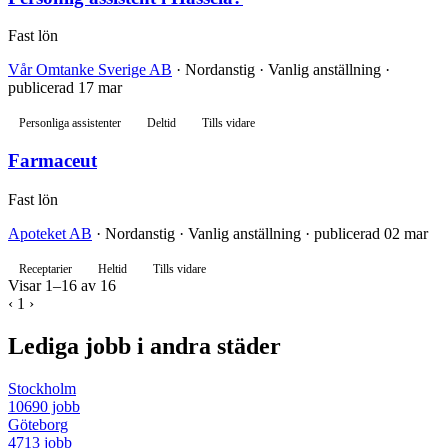
Fast lön
Vår Omtanke Sverige AB
· Nordanstig · Vanlig anställning ·
publicerad 17 mar
Personliga assistenter
Deltid
Tills vidare
Farmaceut
Fast lön
Apoteket AB
· Nordanstig · Vanlig anställning · publicerad 02 mar
Receptarier
Heltid
Tills vidare
Visar 1–16 av 16
‹
1
›
Lediga jobb i andra städer
Stockholm
10690 jobb
Göteborg
4713 jobb