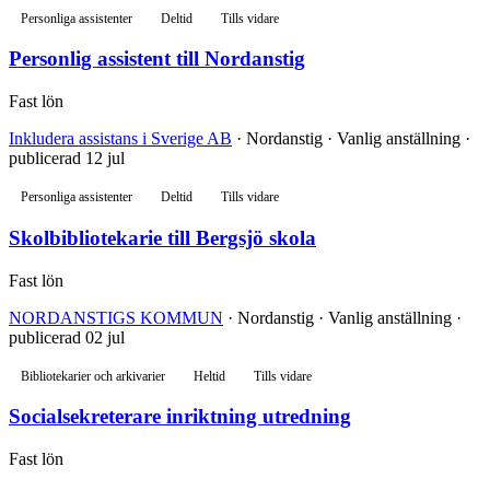
Personliga assistenter
Deltid
Tills vidare
Personlig assistent till Nordanstig
Fast lön
Inkludera assistans i Sverige AB
· Nordanstig · Vanlig anställning ·
publicerad 12 jul
Personliga assistenter
Deltid
Tills vidare
Skolbibliotekarie till Bergsjö skola
Fast lön
NORDANSTIGS KOMMUN
· Nordanstig · Vanlig anställning ·
publicerad 02 jul
Bibliotekarier och arkivarier
Heltid
Tills vidare
Socialsekreterare inriktning utredning
Fast lön