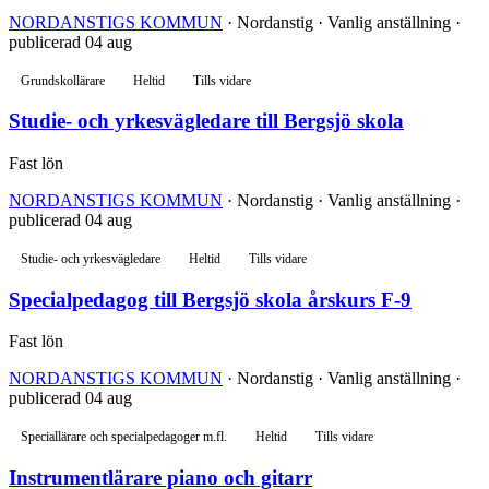
NORDANSTIGS KOMMUN
· Nordanstig · Vanlig anställning ·
publicerad 04 aug
Grundskollärare
Heltid
Tills vidare
Studie- och yrkesvägledare till Bergsjö skola
Fast lön
NORDANSTIGS KOMMUN
· Nordanstig · Vanlig anställning ·
publicerad 04 aug
Studie- och yrkesvägledare
Heltid
Tills vidare
Specialpedagog till Bergsjö skola årskurs F-9
Fast lön
NORDANSTIGS KOMMUN
· Nordanstig · Vanlig anställning ·
publicerad 04 aug
Speciallärare och specialpedagoger m.fl.
Heltid
Tills vidare
Instrumentlärare piano och gitarr