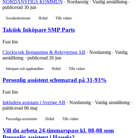
NORDANSTIGS KOMMUN
· Nordanstig · Vanlig anställning ·
publicerad 30 jun
Socialsekreterare
Heltid
Tills vidare
Taktisk Inköpare SMP Parts
Fast lön
Clockwork Bemanning & Rekrytering AB
· Nordanstig · Vanlig
anställning · publicerad 26 jun
Inköpare och upphandlare
Heltid
Tills vidare
Personlig assistent schemarad på 31-93%
Fast lön
Inkludera assistans i Sverige AB
· Nordanstig · Vanlig anställning ·
publicerad 06 maj
Personliga assistenter
Deltid
Tills vidare
Vill du arbeta 24-timmarspass kl. 08-08 som
Personlig assistent i Hassela?