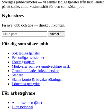
Sveriges jobbsökmotor — vi samlar lediga tjänster från hela landet
på ett ställe, alltid kostnadsfritt för den som söker jobb.
Nyhetsbrev
Få nya jobb och tips — direkt i inkorgen.
Anmäl
…
För dig som söker jobb
Sök lediga tjänster
Personliga assistenter
Företagssäljare
Mjukvaru- och systemutvecklare m.fl.
Grundutbildade sjuksköterskor
Städare
Skapa konto & bevaka sökningar
Lönedata per yrke
För arbetsgivare
Annonsera en tjänst
Hitta personal