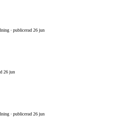
lning · publicerad 26 jun
ad 26 jun
lning · publicerad 26 jun