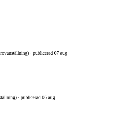
provanställning) · publicerad 07 aug
tällning) · publicerad 06 aug