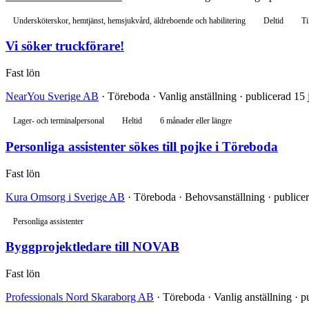
Undersköterskor, hemtjänst, hemsjukvård, äldreboende och habilitering
Deltid
Ti
Vi söker truckförare!
Fast lön
NearYou Sverige AB
· Töreboda · Vanlig anställning · publicerad 15 
Lager- och terminalpersonal
Heltid
6 månader eller längre
Personliga assistenter sökes till pojke i Töreboda
Fast lön
Kura Omsorg i Sverige AB
· Töreboda · Behovsanställning · publicer
Personliga assistenter
Byggprojektledare till NOVAB
Fast lön
Professionals Nord Skaraborg AB
· Töreboda · Vanlig anställning · p