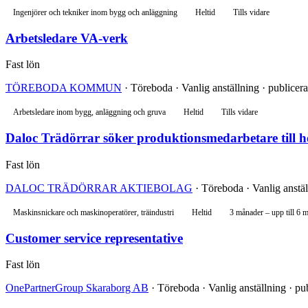
Ingenjörer och tekniker inom bygg och anläggning
Heltid
Tills vidare
Arbetsledare VA-verk
Fast lön
TÖREBODA KOMMUN
· Töreboda · Vanlig anställning · publicera
Arbetsledare inom bygg, anläggning och gruva
Heltid
Tills vidare
Daloc Trädörrar söker produktionsmedarbetare till h
Fast lön
DALOC TRÄDÖRRAR AKTIEBOLAG
· Töreboda · Vanlig anstäl
Maskinsnickare och maskinoperatörer, träindustri
Heltid
3 månader – upp till 6 
Customer service representative
Fast lön
OnePartnerGroup Skaraborg AB
· Töreboda · Vanlig anställning · pub