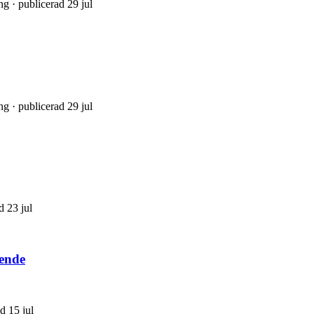
ng · publicerad 29 jul
ng · publicerad 29 jul
d 23 jul
ende
d 15 jul