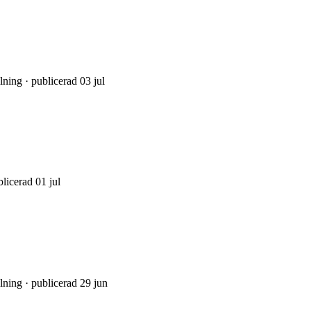
lning · publicerad 03 jul
licerad 01 jul
lning · publicerad 29 jun