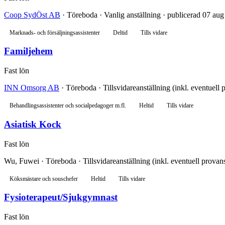
Coop SydÖst AB
· Töreboda · Vanlig anställning · publicerad 07 aug
Marknads- och försäljningsassistenter
Deltid
Tills vidare
Familjehem
Fast lön
INN Omsorg AB
· Töreboda · Tillsvidareanställning (inkl. eventuell 
Behandlingsassistenter och socialpedagoger m.fl.
Heltid
Tills vidare
Asiatisk Kock
Fast lön
Wu, Fuwei · Töreboda · Tillsvidareanställning (inkl. eventuell provans
Köksmästare och souschefer
Heltid
Tills vidare
Fysioterapeut/Sjukgymnast
Fast lön