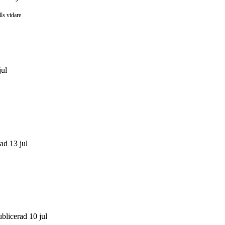
lls vidare
jul
ad 13 jul
ublicerad 10 jul