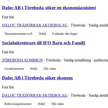
Daloc AB i Töreboda söker en ekonomiassistent
Fast lön
DALOC TRÄDÖRRAR AKTIEBOLAG
· Töreboda · Vanlig anstäl
Ekonomiassistenter m.fl.
Heltid
6 månader eller längre
Socialsekreterare till IFO Barn och Familj
Fast lön
TÖREBODA KOMMUN
· Töreboda · Vanlig anställning · publicer
Socialsekreterare
Heltid
Tills vidare
Daloc AB i Töreboda söker ekonom
Fast lön
DALOC TRÄDÖRRAR AKTIEBOLAG
· Töreboda · Vanlig anstäl
Redovisningsekonomer
Heltid
Tills vidare