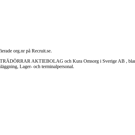
ierade org.nr på Recruit.se.
DÖRRAR AKTIEBOLAG och Kura Omsorg i Sverige AB , bland totalt 
nläggning, Lager- och terminalpersonal.