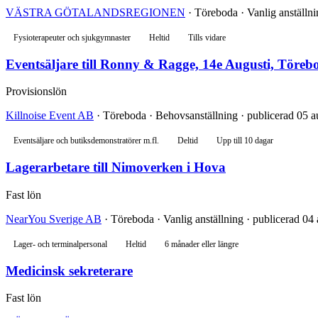
VÄSTRA GÖTALANDSREGIONEN
· Töreboda · Vanlig anställni
Fysioterapeuter och sjukgymnaster
Heltid
Tills vidare
Eventsäljare till Ronny & Ragge, 14e Augusti, Töreb
Provisionslön
Killnoise Event AB
· Töreboda · Behovsanställning · publicerad 05 a
Eventsäljare och butiksdemonstratörer m.fl.
Deltid
Upp till 10 dagar
Lagerarbetare till Nimoverken i Hova
Fast lön
NearYou Sverige AB
· Töreboda · Vanlig anställning · publicerad 04
Lager- och terminalpersonal
Heltid
6 månader eller längre
Medicinsk sekreterare
Fast lön