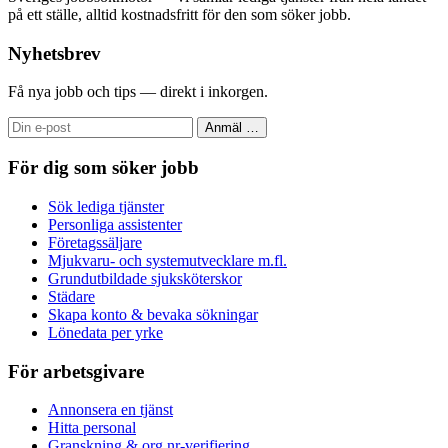
på ett ställe, alltid kostnadsfritt för den som söker jobb.
Nyhetsbrev
Få nya jobb och tips — direkt i inkorgen.
Anmäl
…
För dig som söker jobb
Sök lediga tjänster
Personliga assistenter
Företagssäljare
Mjukvaru- och systemutvecklare m.fl.
Grundutbildade sjuksköterskor
Städare
Skapa konto & bevaka sökningar
Lönedata per yrke
För arbetsgivare
Annonsera en tjänst
Hitta personal
Granskning & org.nr-verifiering