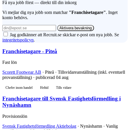
Få nya jobb först — direkt till din inkorg
Vi mejlar dig nya jobb som matchar
"Franchisetagare"
. Inget
konto behövs.
Aktivera bevakning
Jag godkänner att Recruit.se skickar e-post om nya jobb. Se
integritetspolicyn
.
Franchisetagare - Piteå
Fast lön
Scorett Footwear AB
· Piteå · Tillsvidareanställning (inkl. eventuell
provanställning) · publicerad 04 aug
Chefer inom handel
Heltid
Tills vidare
Franchisetagare till Svensk Fastighetsförmedling i
Nynäshamn
Provisionslön
Svensk Fastighetsförmedling Aktiebolag
· Nynäshamn · Vanlig